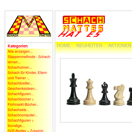
HOME
NEUHEITEN
AKTIONEN
Kategorien
Alle anzeigen...
Stappenmethode - Schach
lernen...
Schachuhren...
Schach für Kinder, Eltern
und Trainer ...
Schachbretter...
Geschenksideen...
Schachfiguren...
Schachbücher >
Flohmarkt-Bücher...
Schachsets...
Schachcomputer...
Schachfiguren >
Sonstige...
DGT-Bretter + Zubehör ...